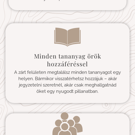
Minden tananyag örök
hozzáféréssel
A zárt felületen megtalálsz minden tananyagot egy
helyen. Bármikor visszatérhetsz hozzájuk – akár
jegyzetelni szeretnél, akár csak meghallgatnád
őket egy nyugodt pillanatban.