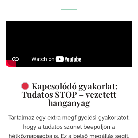
Kapcsolódó gyakorlat:
Tudatos STOP – vezetett
hanganyag
Tartalmaz egy extra megfigyelési gyakorlatot,
hogy a tudatos szünet beépüljön a
hétköznapjaidba is. Ez a belső megállás segít,