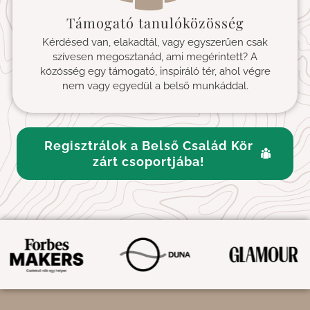
Támogató tanulóközösség
Kérdésed van, elakadtál, vagy egyszerűen csak
szívesen megosztanád, ami megérintett? A
közösség egy támogató, inspiráló tér, ahol végre
nem vagy egyedül a belső munkáddal.
Regisztrálok a Belső Család Kör
zárt csoportjába!