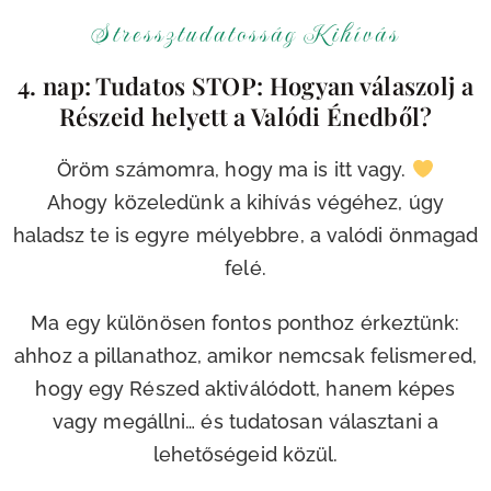
Stressztudatosság Kihívás
4. nap: Tudatos STOP: Hogyan válaszolj a
Részeid helyett a Valódi Énedből?
Öröm számomra, hogy ma is itt vagy.
Ahogy közeledünk a kihívás végéhez, úgy
haladsz te is egyre mélyebbre, a valódi önmagad
felé.
Ma egy különösen fontos ponthoz érkeztünk:
ahhoz a pillanathoz, amikor nemcsak felismered,
hogy egy Részed aktiválódott, hanem képes
vagy megállni… és tudatosan választani a
lehetőségeid közül.