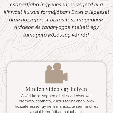
csoportjába ingyenesen, és végezd el a
kihívást kurzus formájában! Ezzel a lépéssel
örök hozzáférést biztosítasz magadnak.
A videók és tananyagok mellett egy
támogató közösség vár rád.
Minden videó egy helyen
A zárt közösségben a teljes videósorozat
elérhető, átlátható, kurzus formájában, örök
hozzáféréssel. Így nem maradsz le semmiről, és
a saját tempódban haladhatsz.