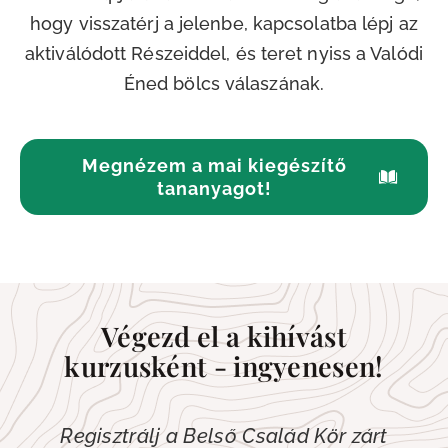
hogy visszatérj a jelenbe, kapcsolatba lépj az
aktiválódott Részeiddel, és teret nyiss a Valódi
Éned bölcs válaszának.
Megnézem a mai kiegészítő
tananyagot!
Végezd el a kihívást
kurzusként - ingyenesen!
Regisztrálj a Belső Család Kör zárt