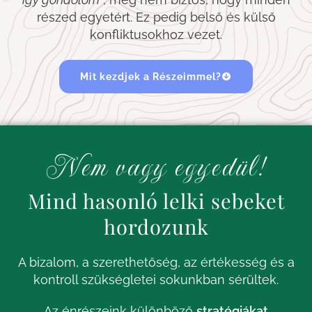
részed egyetért. Ez pedig belső és külső
konfliktusokhoz vezet.
Mit kezdjek a Részeimmel?
Nem vagy egyedül!
Mind hasonló lelki sebeket
hordozunk
A bizalom, a szerethetőség, az értékesség és a
kontroll szükségletei sokunkban sérültek.
Az
énrészeink
különböző
stratégiákat