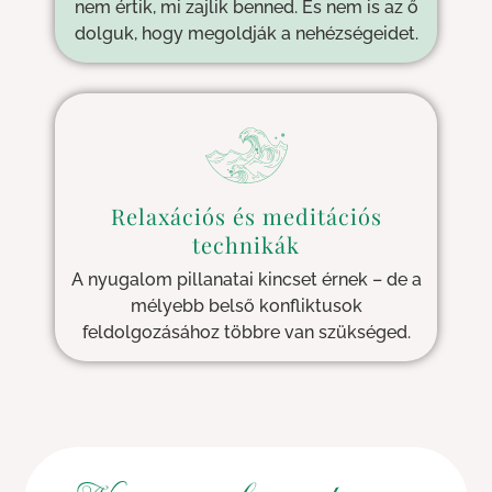
nem értik, mi zajlik benned. És nem is az ő
dolguk, hogy megoldják a nehézségeidet.
Relaxációs és meditációs
technikák
A nyugalom pillanatai kincset érnek – de a
mélyebb belső konfliktusok
feldolgozásához többre van szükséged.