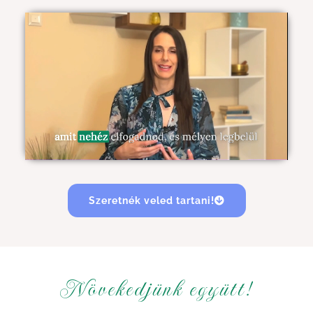
Szeretnék veled tartani!
Növekedjünk együtt!