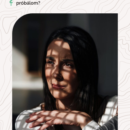
próbálom?