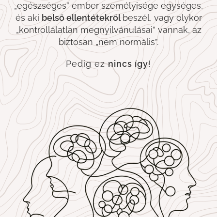
„egészséges” ember személyisége egységes,
és aki
belső ellentétekről
beszél, vagy olykor
„kontrollálatlan megnyilvánulásai” vannak, az
biztosan „nem normális”.
Pedig ez
nincs így
!