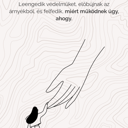
Leengedik védelmüket, előbújnak az
árnyékból, és felfedik,
miért működnek úgy,
ahogy.