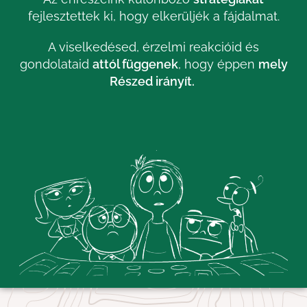
fejlesztettek ki,
hogy elkerüljék a fájdalmat.
A viselkedésed, érzelmi reakcióid és
gondolataid
attól függenek
, hogy éppen
mely
Részed irányít.