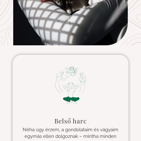
Belső harc
Néha úgy érzem, a gondolataim és vágyaim
egymás ellen dolgoznak – mintha minden