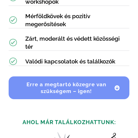
workshopok
Mérföldkövek és pozitív
megerősítések
Zárt, moderált és védett közösségi
tér
Valódi kapcsolatok és találkozók
Erre a megtartó közegre van
szükségem – igen!
AHOL MÁR TALÁLKOZHATTUNK: