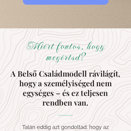
Miért fontos, hogy
megértsd?
A Belső Családmodell rávilágít,
hogy a személyiséged nem
egységes – és ez teljesen
rendben van.
Talán eddig azt gondoltad, hogy az