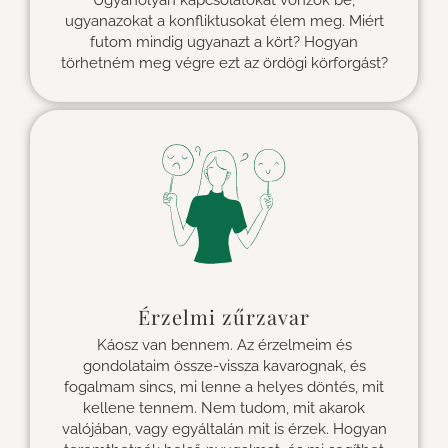
ugyanazokat a konfliktusokat élem meg. Miért
futom mindig ugyanazt a kört? Hogyan
törhetném meg végre ezt az ördögi körforgást?
Érzelmi zűrzavar
Káosz van bennem. Az érzelmeim és
gondolataim össze-vissza kavarognak, és
fogalmam sincs, mi lenne a helyes döntés, mit
kellene tennem. Nem tudom, mit akarok
valójában, vagy egyáltalán mit is érzek. Hogyan