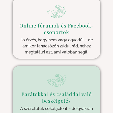
Online fórumok és Facebook-
csoportok
Jó érzés, hogy nem vagy egyedül – de
amikor tanácsözön zúdul rád, nehéz
megtalálni azt, ami valóban segít.
Barátokkal és családdal való
beszélgetés
A szeretetük sokat jelent – de gyakran