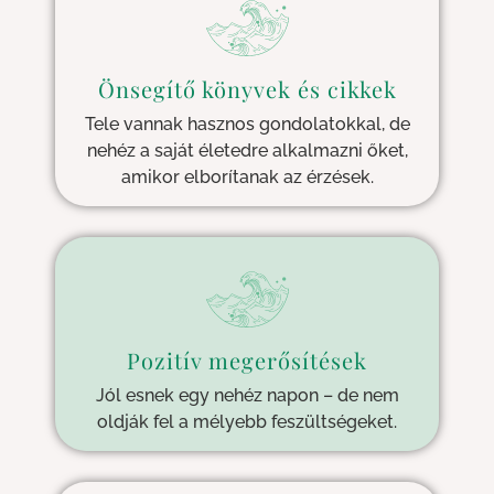
Önsegítő könyvek és cikkek
Tele vannak hasznos gondolatokkal, de
nehéz a saját életedre alkalmazni őket,
amikor elborítanak az érzések.
Pozitív megerősítések
Jól esnek egy nehéz napon – de nem
oldják fel a mélyebb feszültségeket.