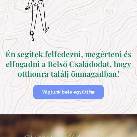
Én segítek felfedezni, megérteni és
elfogadni a Belső Családodat, hogy
otthonra találj önmagadban!
Vágjunk bele együtt!