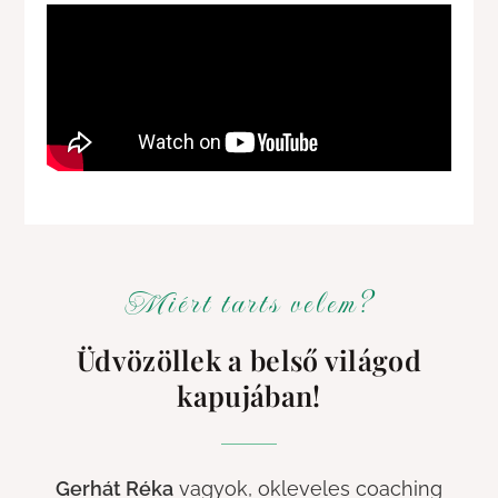
Miért tarts velem?
Üdvözöllek a belső világod
kapujában!
Gerhát Réka
vagyok, okleveles coaching