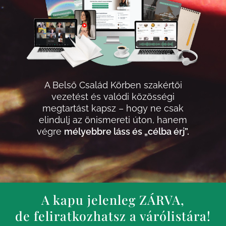
A Belső Család Körben szakértői
vezetést és valódi közösségi
megtartást kapsz – hogy ne csak
elindulj az önismereti úton, hanem
végre
mélyebbre láss és „célba érj”.
A kapu jelenleg ZÁRVA,
de feliratkozhatsz a várólistára!