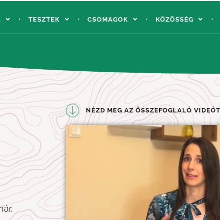
K
TESZTEK
CSOMAGOK
KÖZÖSSÉG
NÉZD MEG AZ ÖSSZEFOGLALÓ VIDEÓT
ár.