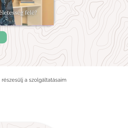
 részesülj a szolgáltatásaim