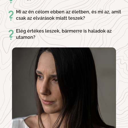
Mi az én célom ebben az életben, és mi az, amit
csak az elvárások miatt teszek?
Elég értékes leszek, bármerre is haladok az
utamon?