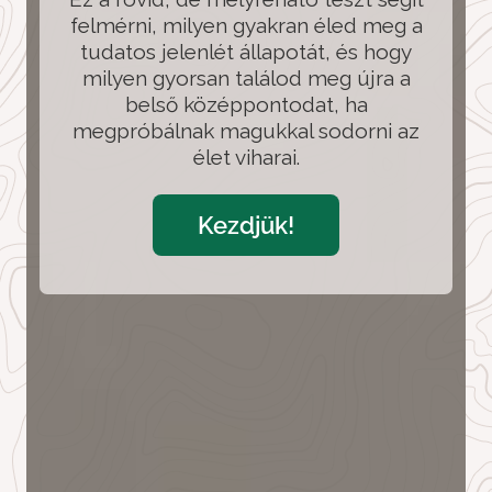
felmérni, milyen gyakran éled meg a
tudatos jelenlét állapotát, és hogy
milyen gyorsan találod meg újra a
belső középpontodat, ha
megpróbálnak magukkal sodorni az
élet viharai.
Kezdjük!