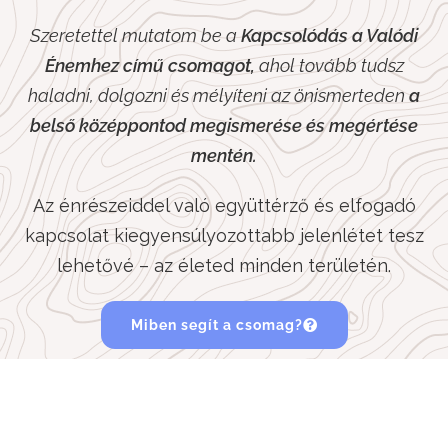
Szeretettel mutatom be a
Kapcsolódás a Valódi
Énemhez című csomagot,
ahol tovább tudsz
haladni, dolgozni és mélyíteni az önismerteden
a
belső középpontod megismerése és megértése
mentén.
Az énrészeiddel való együttérző és elfogadó
kapcsolat kiegyensúlyozottabb jelenlétet tesz
lehetővé – az életed minden területén.
Miben segít a csomag?