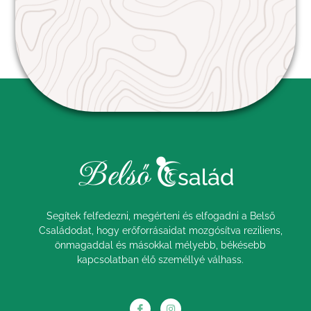
Segítek felfedezni, megérteni és elfogadni a Belső
Családodat, hogy erőforrásaidat mozgósítva reziliens,
önmagaddal és másokkal mélyebb, békésebb
kapcsolatban élő személlyé válhass.