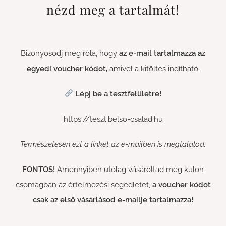
nézd meg a tartalmát!
Bizonyosodj meg róla, hogy
az e-mail tartalmazza az
egyedi voucher kódot,
amivel a kitöltés indítható.
Lépj be a tesztfelületre!
https://teszt.belso-csalad.hu
Természetesen ezt a linket az e-mailben is megtalálod.
FONTOS!
Amennyiben utólag vásároltad meg külön
csomagban az értelmezési segédletet,
a voucher kódot
csak az első vásárlásod e-mailje tartalmazza!