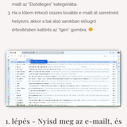
mailt az “Elsődleges” kategóriába.
Ha a tőlem érkező összes további e-mailt át szeretnéd
helyezni, akkor a bal alsó sarokban előugró
értesítésben kattints az “Igen” gombra.
1. lépés - Nyisd meg az e-mailt, és