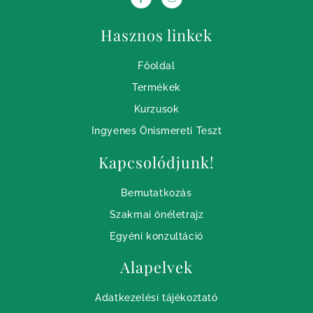
Hasznos linkek
Főoldal
Termékek
Kurzusok
Ingyenes Önismereti Teszt
Kapcsolódjunk!
Bemutatkozás
Szakmai önéletrajz
Egyéni konzultáció
Alapelvek
Adatkezelési tájékoztató