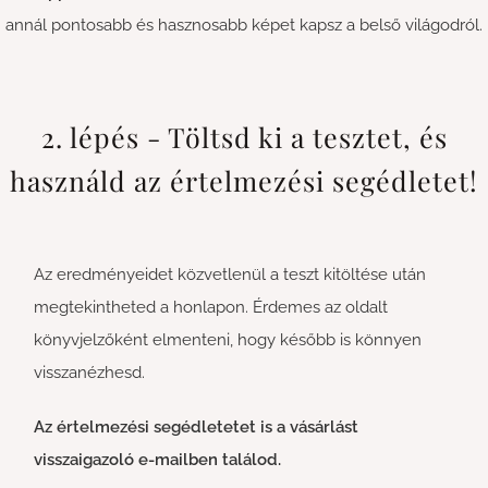
annál pontosabb és hasznosabb képet kapsz a belső világodról.
2. lépés - Töltsd ki a tesztet, és
használd az értelmezési segédletet!
Az eredményeidet közvetlenül a teszt kitöltése után
megtekintheted a honlapon. Érdemes az oldalt
könyvjelzőként elmenteni, hogy később is könnyen
visszanézhesd.
Az értelmezési segédletetet is a vásárlást
visszaigazoló e-mailben találod.