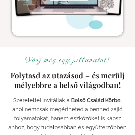
Várj még egy pillanatot!
Folytasd az utazásod – és merülj
mélyebbre a belső világodban!
Szeretettel invitállak a
Belső Család Körbe
,
ahol nemcsak megértheted a benned zajló
folyamatokat, hanem eszközöket is kapsz
ahhoz, hogy tudatosabban és együttérzőbben