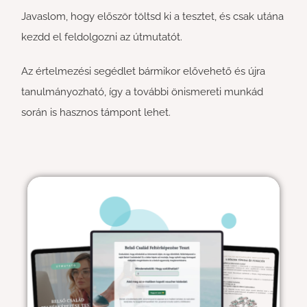
Javaslom, hogy először töltsd ki a tesztet, és csak utána
kezdd el feldolgozni az útmutatót.
Az értelmezési segédlet bármikor elővehető és újra
tanulmányozható, így a további önismereti munkád
során is hasznos támpont lehet.