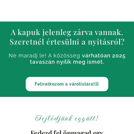
A kapuk jelenleg zárva vannak.
Szeretnél értesülni a nyitásról?
Ne maradj le! A közösség
várhatóan 2025
tavaszán nyílik meg ismét.
Feliratkozom a várólistára!
Fejlődjünk együtt!
Fedezd fel önmagad egy