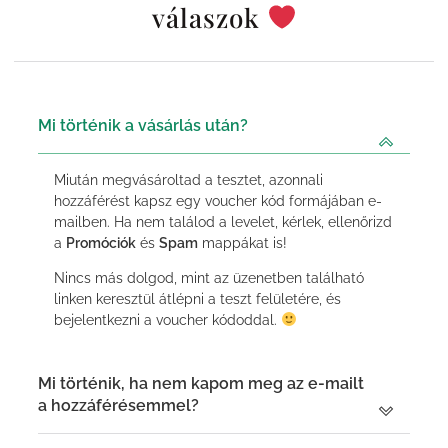
válaszok
Mi történik a vásárlás után?
Miután megvásároltad a tesztet, azonnali
hozzáférést kapsz egy voucher kód formájában e-
mailben. Ha nem találod a levelet, kérlek, ellenőrizd
a
Promóciók
és
Spam
mappákat is!
Nincs más dolgod, mint az üzenetben található
linken keresztül átlépni a teszt felületére, és
bejelentkezni a voucher kódoddal.
Mi történik, ha nem kapom meg az e-mailt
a hozzáférésemmel?