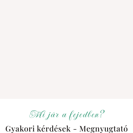
Mi jár a fejedben?
Gyakori kérdések - Megnyugtató