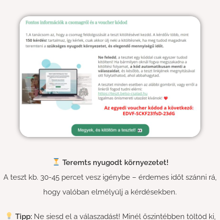
Teremts nyugodt környezetet!
A teszt kb. 30-45 percet vesz igénybe – érdemes időt szánni rá,
hogy valóban elmélyülj a kérdésekben.
Tipp:
Ne siesd el a válaszadást! Minél őszintébben töltöd ki,