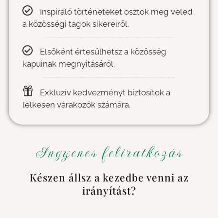
Inspiráló történeteket osztok meg veled
a közösségi tagok sikereiről.
Elsőként értesülhetsz a közösség
kapuinak megnyitásáról.
Exkluzív kedvezményt biztosítok a
lelkesen várakozók számára.
Ingyenes feliratkozás
Készen állsz a kezedbe venni az
irányítást?