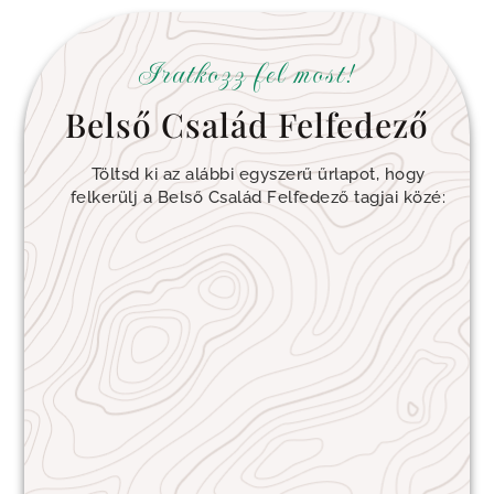
Iratkozz fel most!
Belső Család Felfedező
Töltsd ki az alábbi egyszerű űrlapot, hogy
felkerülj a Belső Család Felfedező tagjai közé: