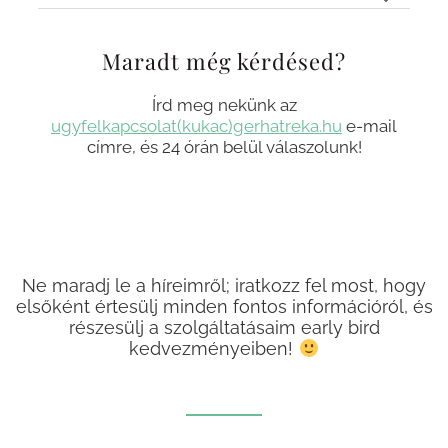
Maradt még kérdésed?
Írd meg nekünk az
ugyfelkapcsolat(kukac)gerhatreka.hu
e-mail
címre, és 24 órán belül válaszolunk!
Ne maradj le a híreimről; iratkozz fel most, hogy
elsőként értesülj minden fontos információról, és
részesülj a szolgáltatásaim early bird
kedvezményeiben!