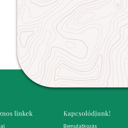
znos linkek
Kapcsolódjunk!
al
Bemutatkozás