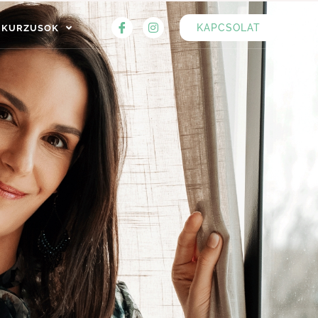
KAPCSOLAT
KURZUSOK