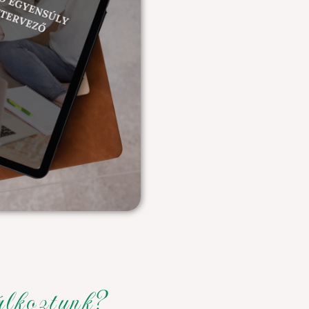
álkoztunk?