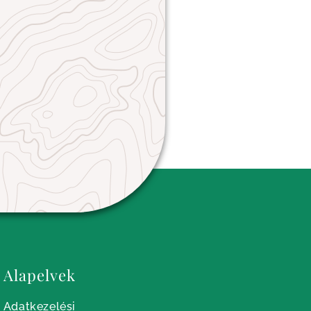
Alapelvek
Adatkezelési