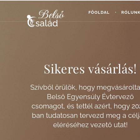
FŐOLDAL
RÓLUN
Sikeres vásárlás!
Szívből örülök, hogy megvásárolt
Belső Egyensúly Évtervező
csomagot, és tettél azért, hogy 20
ban tudatosan tervezd meg a célj
eléréséhez vezető utat!