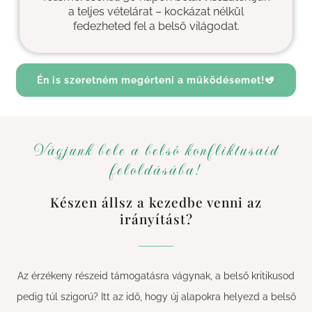
a teljes vételárat – kockázat nélkül
fedezheted fel a belső világodat.
Én is szeretném megérteni a működésemet!
Vágjunk bele a belső konfliktusaid
feloldásába!
Készen állsz a kezedbe venni az
irányítást?
Az érzékeny részeid támogatásra vágynak, a belső kritikusod
pedig túl szigorú? Itt az idő, hogy új alapokra helyezd a belső