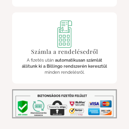
Számla a rendelésedről
A fizetés után
automatikusan számlát
állítunk ki a Billingo rendszerén keresztül
minden rendelésről.