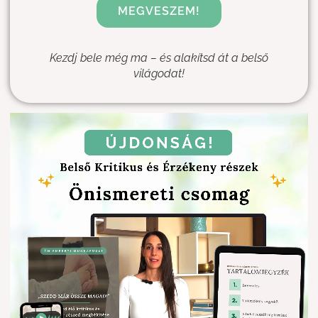
MEGVESZEM!
Kezdj bele még ma – és alakítsd át a belső
világodat!