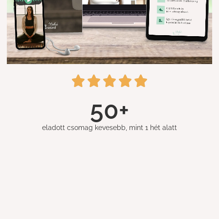
50
+
eladott csomag kevesebb, mint 1 hét alatt