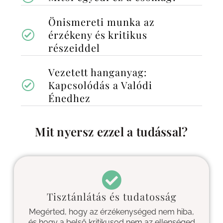
Önismereti munka az
érzékeny és kritikus
részeiddel
Vezetett hanganyag:
Kapcsolódás a Valódi
Énedhez
Mit nyersz ezzel a tudással?
Tisztánlátás és tudatosság
Megérted, hogy az érzékenységed nem hiba,
és hogy a belső kritikusod nem az ellenséged