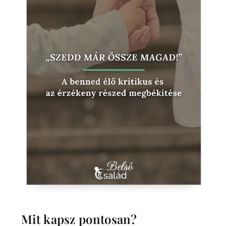
Mit kapsz pontosan?