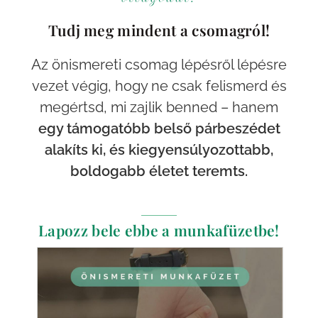
Tudj meg mindent a csomagról!
Az önismereti csomag lépésről lépésre
vezet végig, hogy ne csak felismerd és
megértsd, mi zajlik benned – hanem
egy támogatóbb belső párbeszédet
alakíts ki, és kiegyensúlyozottabb,
boldogabb életet teremts.
Lapozz bele ebbe a munkafüzetbe!