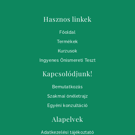
Hasznos linkek
Főoldal
Termékek
Kurzusok
Ingyenes Önismereti Teszt
Kapcsolódjunk!
Bemutatkozás
Szakmai önéletrajz
Egyéni konzultáció
Alapelvek
Adatkezelési tájékoztató