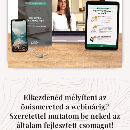
Elkezdenéd mélyíteni az
önismereted a webinárig?
Szeretettel mutatom be neked az
általam fejlesztett csomagot!