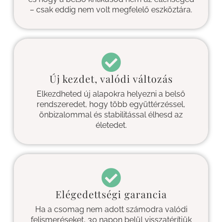
– csak eddig nem volt megfelelő eszköztára.
Új kezdet, valódi változás
Elkezdheted új alapokra helyezni a belső
rendszeredet, hogy több együttérzéssel,
önbizalommal és stabilitással élhesd az
életedet.
Elégedettségi garancia
Ha a csomag nem adott számodra valódi
felismeréseket, 30 napon belül visszatérítjük