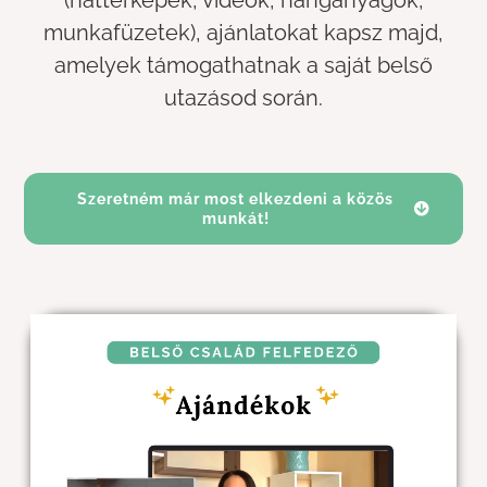
munkafüzetek), ajánlatokat kapsz majd,
amelyek támogathatnak a saját belső
utazásod során.
Szeretném már most elkezdeni a közös
munkát!