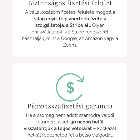
Biztonságos fizetési felület
A vállalkozásom fizetési felülete mögött
a
világ egyik legismertebb fizetési
szolgáltatója, a Stripe áll.
Olyan
óriásvállalatok is a Stripe rendszerét
használják, mint a Google, az Amazon vagy a
Zoom.
Pénzvisszafizetési garancia
Ha a csomag nem adott számodra valódi
felismeréseket,
30 napon belül
visszatérítjük a teljes vételárat
– kockázat
nélkül fedezheted fel a belső világodat.